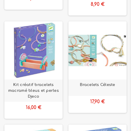
8,90 €
Kit créatif bracelets
Bracelets Céleste
macramé bleus et perles
Djeco
17,90 €
16,00 €