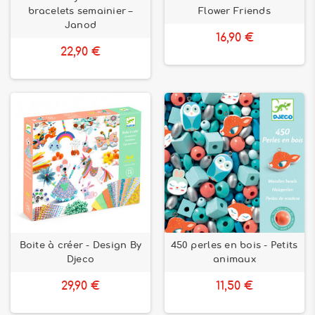
bracelets semainier –
Flower Friends
Janod
16,90 €
22,90 €
Boite à créer - Design By
450 perles en bois - Petits
Djeco
animaux
29,90 €
11,50 €