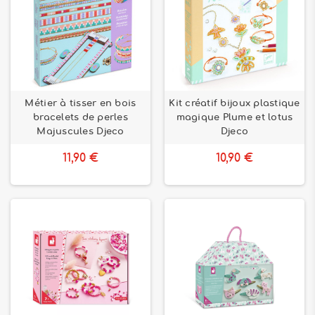
Métier à tisser en bois
Kit créatif bijoux plastique
bracelets de perles
magique Plume et lotus
Majuscules Djeco
Djeco
11,90 €
10,90 €