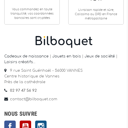
Vous commandez en toute
Livraison rapide et sûre,
tranquilité, vos coordonnées
Colissimo ou DPD en France
bancaires sont cryptées
métropolitaine
Cadeaux de naissance
|
Jouets en bois
|
Jeux de société
|
Loisirs créatifs
…
9 rue Saint Guénhaël - 56000 VANNES
Centre historique de Vannes
Près de la cathédrale
02 97 47 56 92
contact@bilboquet.com
NOUS SUIVRE
Facebook
YouTube
Instagram