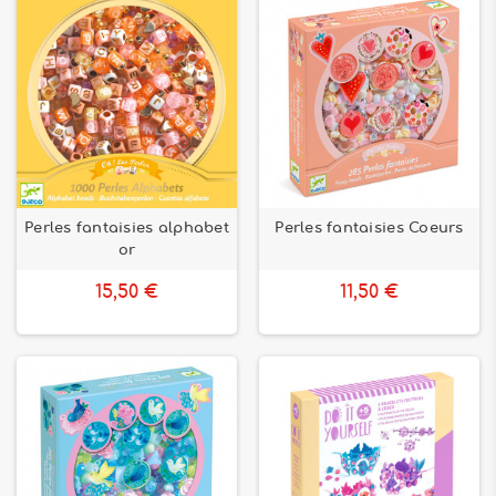
Perles fantaisies alphabet
Perles fantaisies Coeurs
or
15,50 €
11,50 €