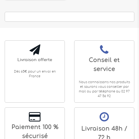
Conseil et
Livraison offerte
service
Dès 65€ pour un envoi en
France
Nous connaissons nos produits
et saurons vous conseiller par
mail ou par téléphone au 02 97
47 56 92
Paiement 100 %
Livraison 48h /
sécurisé
72 h