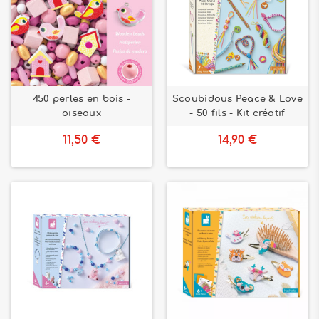
450 perles en bois -
Scoubidous Peace & Love
oiseaux
- 50 fils - Kit créatif
11,50 €
14,90 €