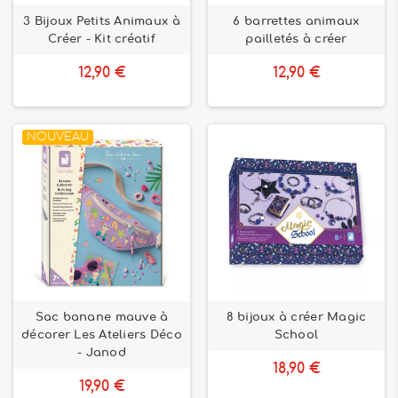
3 Bijoux Petits Animaux à
6 barrettes animaux
Créer - Kit créatif
pailletés à créer
12,90 €
12,90 €
NOUVEAU
Sac banane mauve à
8 bijoux à créer Magic
décorer Les Ateliers Déco
School
- Janod
18,90 €
19,90 €