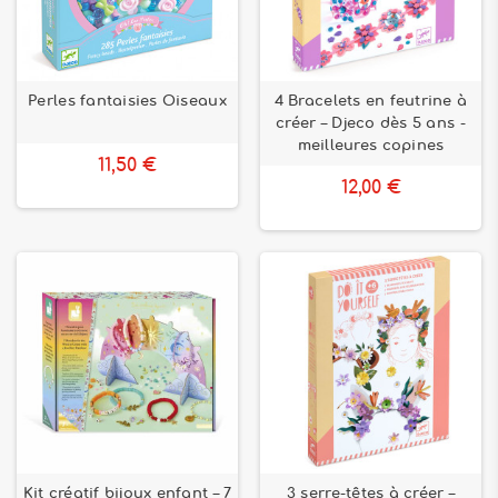
Perles fantaisies Oiseaux
4 Bracelets en feutrine à
créer – Djeco dès 5 ans -
meilleures copines
11,50 €
12,00 €
Kit créatif bijoux enfant – 7
3 serre-têtes à créer –