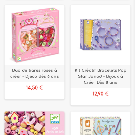
Duo de tiares roses à
Kit Créatif Bracelets Pop
créer – Djeco dès 6 ans
Star Janod – Bijoux à
Créer Dès 8 ans
14,50 €
12,90 €