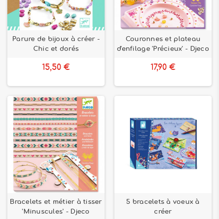
Parure de bijoux à créer -
Couronnes et plateau
Chic et dorés
d'enfilage 'Précieux' - Djeco
15,50 €
17,90 €
Bracelets et métier à tisser
5 bracelets à voeux à
'Minuscules' - Djeco
créer