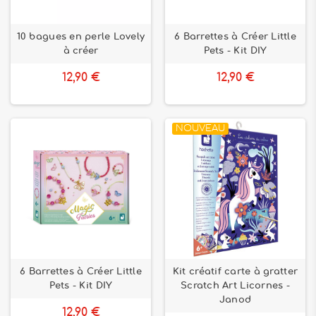
10 bagues en perle Lovely
6 Barrettes à Créer Little
à créer
Pets - Kit DIY
12,90 €
12,90 €
NOUVEAU
6 Barrettes à Créer Little
Kit créatif carte à gratter
Pets - Kit DIY
Scratch Art Licornes -
Janod
12,90 €