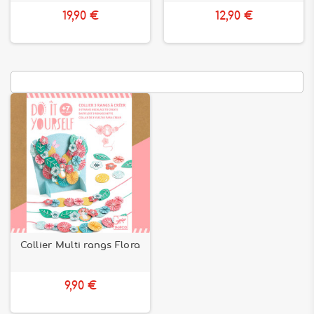
19,90 €
12,90 €
Collier Multi rangs Flora
9,90 €