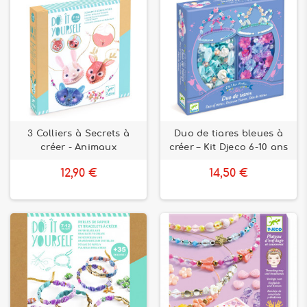
3 Colliers à Secrets à
Duo de tiares bleues à
créer - Animaux
créer – Kit Djeco 6-10 ans
12,90 €
14,50 €