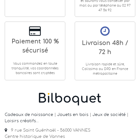
et saurons vous conseiller par
mail ou par téléphone au 02 97
47 56 92
Paiement 100 %
Livraison 48h /
sécurisé
72 h
Vous commandez en toute
Livraison rapide et sûre,
tranquilité, vos coordonnées
Colissimo ou DPD en France
bancaires sont cryptées
métropolitaine
Cadeaux de naissance
|
Jouets en bois
|
Jeux de société
|
Loisirs créatifs
…
9 rue Saint Guénhaël - 56000 VANNES
Centre historique de Vannes