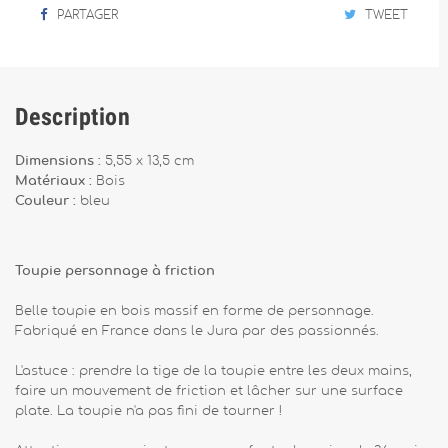
PARTAGER
TWEET
Description
Dimensions :
5,55 x 13,5 cm
Matériaux :
Bois
Couleur :
bleu
Toupie personnage à friction
Belle toupie en bois massif en forme de personnage.
Fabriqué en France dans le Jura par des passionnés.
L'astuce : prendre la tige de la toupie entre les deux mains,
faire un mouvement de friction et lâcher sur une surface
plate. La toupie n'a pas fini de tourner !