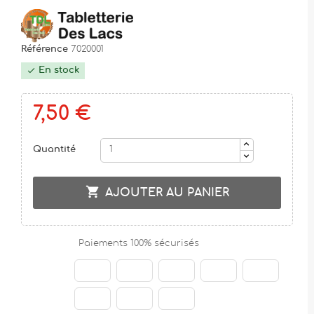
Référence
7020001
En stock

7,50 €
Quantité

AJOUTER AU PANIER
Paiements 100% sécurisés