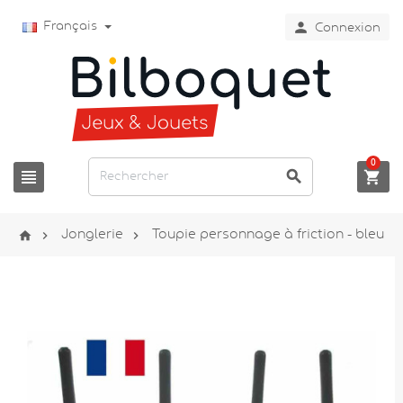

Français
Connexion
0






Jonglerie
Toupie personnage à friction - bleu