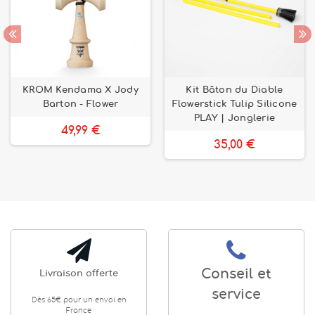
KROM Kendama X Jody
Kit Bâton du Diable
Barton - Flower
Flowerstick Tulip Silicone
PLAY | Jonglerie
49,99 €
35,00 €
Conseil et
Livraison offerte
service
Dès 65€ pour un envoi en
France