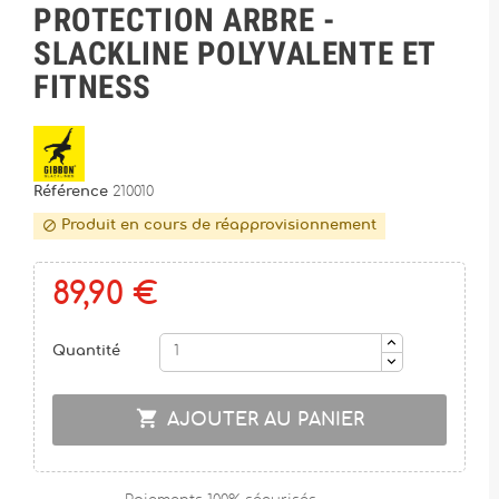
PROTECTION ARBRE -
SLACKLINE POLYVALENTE ET
FITNESS
Référence
210010
Produit en cours de réapprovisionnement

89,90 €
Quantité

AJOUTER AU PANIER