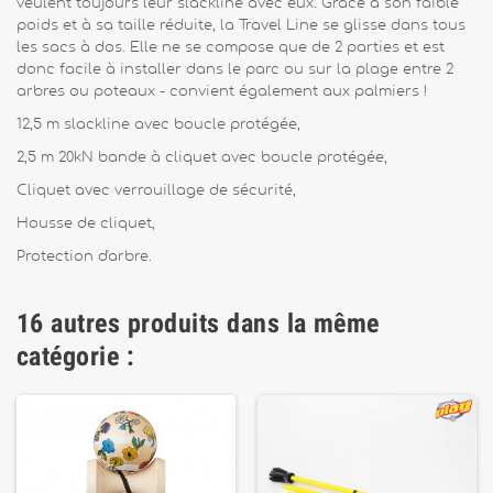
veulent toujours leur slackline avec eux. Grâce à son faible
poids et à sa taille réduite, la Travel Line se glisse dans tous
les sacs à dos. Elle ne se compose que de 2 parties et est
donc facile à installer dans le parc ou sur la plage entre 2
arbres ou poteaux - convient également aux palmiers !
12,5 m slackline avec boucle protégée,
2,5 m 20kN bande à cliquet avec boucle protégée,
Cliquet avec verrouillage de sécurité,
Housse de cliquet,
Protection d'arbre.
16 autres produits dans la même
catégorie :