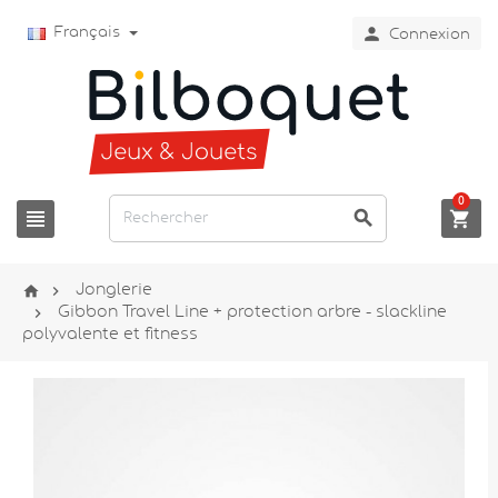

Français
Connexion
0





Jonglerie

Gibbon Travel Line + protection arbre - slackline
polyvalente et fitness