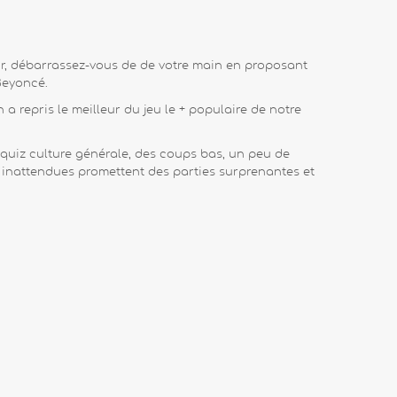
tour, débarrassez-vous de de votre main en proposant
Beyoncé.
 a repris le meilleur du jeu le + populaire de notre
u quiz culture générale, des coups bas, un peu de
es inattendues promettent des parties surprenantes et