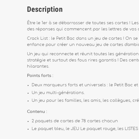
Description
Être le 1er à se débarrasser de toutes ses cartes ! Le
des réponses qui commencent par les lettres de vos 
Crack List : le Petit Bac dans un jeu de cartes ! On s
enfance pour créer un nouveau jeu de cartes d'ambia
Un jeu qui reconnecte et réunit toutes les génération
stratégie et surtout des fous rires garantis ! Des ce
hilarantes.
Points forts :
Deux marqueurs forts et universels : le Petit Bac et
Un jeu multi-générations.
Un jeu pour les familles, les amis, les collègues, cré
Contenu :
2 paquets de cartes de 78 cartes chacun
Le paquet bleu, le JEU Le paquet rouge, les LISTES 1