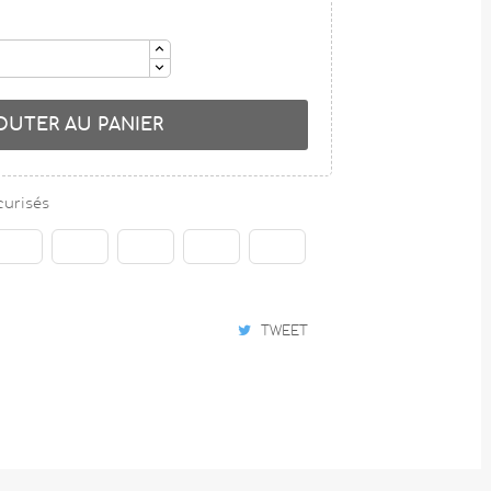
OUTER AU PANIER
curisés
TWEET