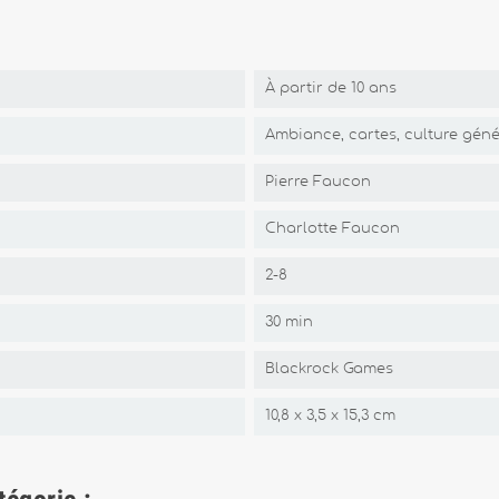
À partir de 10 ans
Ambiance, cartes, culture géné
Pierre Faucon
Charlotte Faucon
2-8
30 min
Blackrock Games
10,8 x 3,5 x 15,3 cm