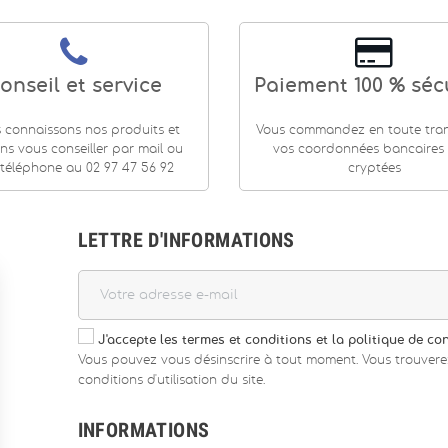
onseil et service
Paiement 100 % séc
 connaissons nos produits et
Vous commandez en toute tranq
ns vous conseiller par mail ou
vos coordonnées bancaires
téléphone au 02 97 47 56 92
cryptées
LETTRE D'INFORMATIONS
J'accepte les termes et conditions et la politique de con
Vous pouvez vous désinscrire à tout moment. Vous trouvere
conditions d'utilisation du site.
INFORMATIONS