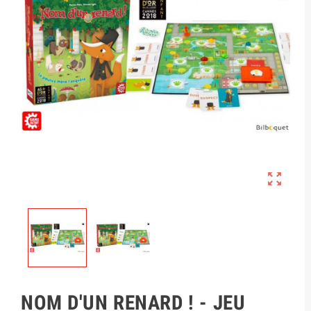

NOM D'UN RENARD ! - JEU