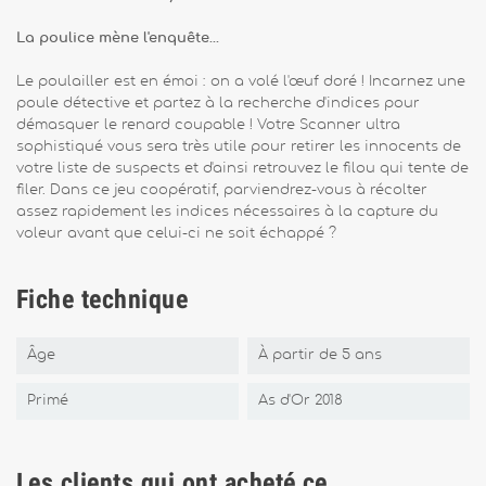
La poulice mène l'enquête…
Le poulailler est en émoi : on a volé l'œuf doré ! Incarnez une
poule détective et partez à la recherche d'indices pour
démasquer le renard coupable ! Votre Scanner ultra
sophistiqué vous sera très utile pour retirer les innocents de
votre liste de suspects et d'ainsi retrouvez le filou qui tente de
filer. Dans ce jeu coopératif, parviendrez-vous à récolter
assez rapidement les indices nécessaires à la capture du
voleur avant que celui-ci ne soit échappé ?
Fiche technique
Âge
À partir de 5 ans
Primé
As d'Or 2018
Les clients qui ont acheté ce