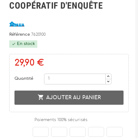
COOPÉRATIF D'ENQUÊTE
Référence
7620100
En stock

29,90 €
Quantité

AJOUTER AU PANIER
Paiements 100% sécurisés