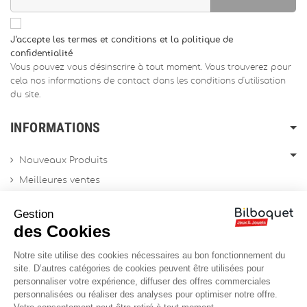
J'accepte les termes et conditions et la politique de
confidentialité
Vous pouvez vous désinscrire à tout moment. Vous trouverez pour
cela nos informations de contact dans les conditions d'utilisation
du site.
INFORMATIONS
Nouveaux Produits
Meilleures ventes
Promotions
Gestion
Archives produits
des Cookies
Notre site utilise des cookies nécessaires au bon fonctionnement du
Chèques cadeau
site. D’autres catégories de cookies peuvent être utilisées pour
personnaliser votre expérience, diffuser des offres commerciales
Contactez-nous
personnalisées ou réaliser des analyses pour optimiser notre offre.
Sitemap