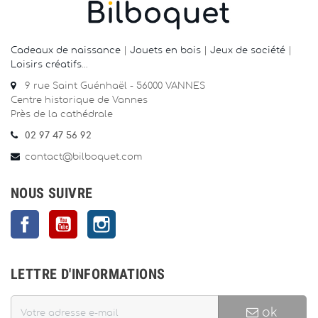
Cadeaux de naissance
|
Jouets en bois
|
Jeux de société
|
Loisirs créatifs
…
9 rue Saint Guénhaël - 56000 VANNES
Centre historique de Vannes
Près de la cathédrale
02 97 47 56 92
contact@bilboquet.com
NOUS SUIVRE
Facebook
YouTube
Instagram
LETTRE D'INFORMATIONS
ok