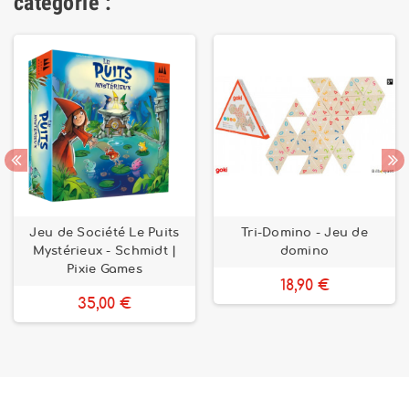
catégorie :
Jeu de Société Le Puits
Tri-Domino - Jeu de
Mystérieux - Schmidt |
domino
Pixie Games
18,90 €
35,00 €