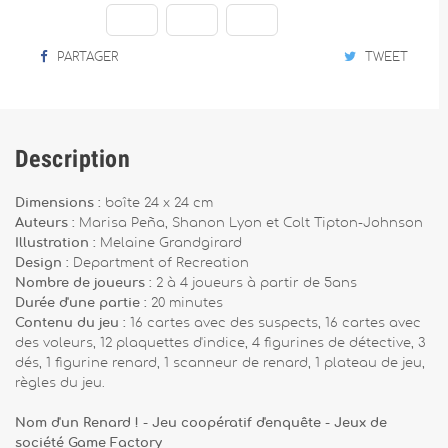
PARTAGER
TWEET
Description
Dimensions :
boîte 24 x 24 cm
Auteurs :
Marisa Peña, Shanon Lyon et Colt Tipton-Johnson
Illustration :
Melaine Grandgirard
Design :
Department of Recreation
Nombre de joueurs :
2 à 4 joueurs à partir de 5ans
Durée d'une partie :
20 minutes
Contenu du jeu :
16 cartes avec des suspects, 16 cartes avec
des voleurs, 12 plaquettes d'indice, 4 figurines de détective, 3
dés, 1 figurine renard, 1 scanneur de renard, 1 plateau de jeu,
règles du jeu.
Nom d'un Renard ! - Jeu coopératif d'enquête - Jeux de
société Game Factory