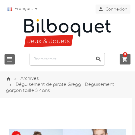

Français
Connexion
0





Archives

Déguisement de pirate Gregg - Déguisement
garçon taille 3-4ans