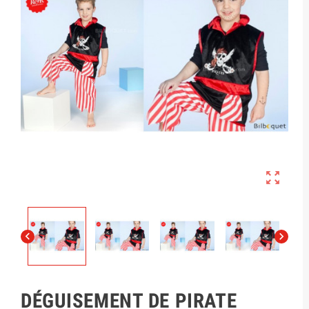



DÉGUISEMENT DE PIRATE