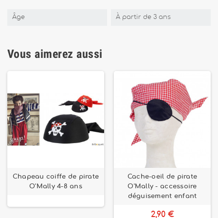
Âge
À partir de 3 ans
Vous aimerez aussi
Chapeau coiffe de pirate
Cache-oeil de pirate
O'Mally 4-8 ans
O'Mally - accessoire
déguisement enfant
2,90 €