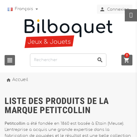

Français
Connexion
0




Accueil
LISTE DES PRODUITS DE LA
MARQUE PETITCOLLIN
Petitcollin
a été fondée en 1860 est basée à Etain (Meuse).
L'entreprise a acquis une grande expertise dans la
fabrication de poupées et le résultat est une belle collection