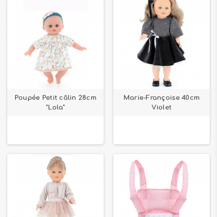
Poupée Petit câlin 28cm
Marie-Françoise 40cm
"Lola"
Violet