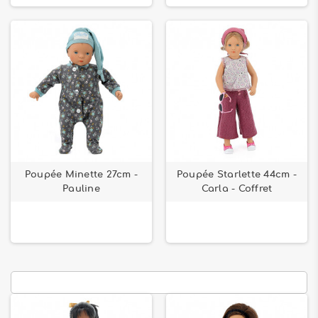
Poupée Minette 27cm -
Poupée Starlette 44cm -
Pauline
Carla - Coffret