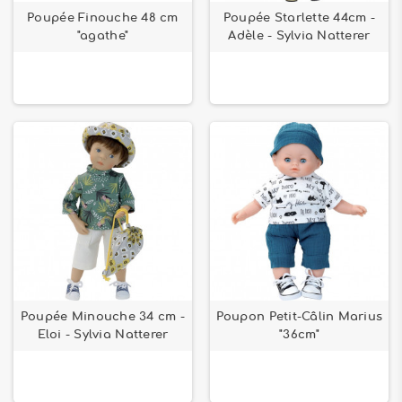
Poupée Finouche 48 cm
Poupée Starlette 44cm -
"agathe"
Adèle - Sylvia Natterer
Poupée Minouche 34 cm -
Poupon Petit-Câlin Marius
Eloi - Sylvia Natterer
"36cm"