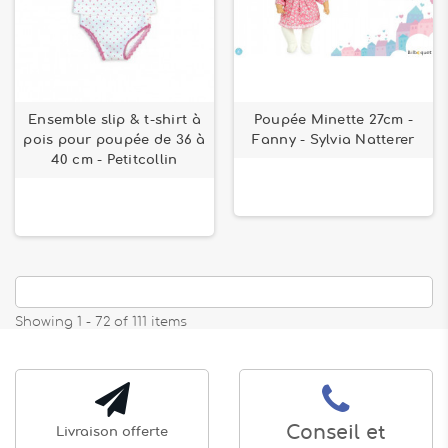
Ensemble slip & t-shirt à
Poupée Minette 27cm -
pois pour poupée de 36 à
Fanny - Sylvia Natterer
40 cm - Petitcollin
Showing 1 - 72 of 111 items
Conseil et
Livraison offerte