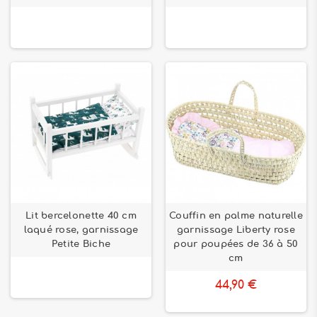
Lit bercelonette 40 cm
Couffin en palme naturelle
laqué rose, garnissage
garnissage Liberty rose
Petite Biche
pour poupées de 36 à 50
cm
44,90 €