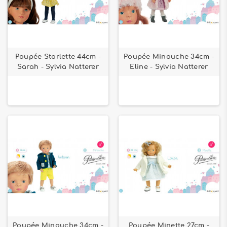
Poupée Starlette 44cm -
Poupée Minouche 34cm -
Sarah - Sylvia Natterer
Eline - Sylvia Natterer
Poupée Minouche 34cm -
Poupée Minette 27cm -