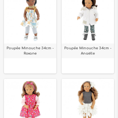
Poupée Minouche 34cm -
Poupée Minouche 34cm -
Roxane
Anaëlle