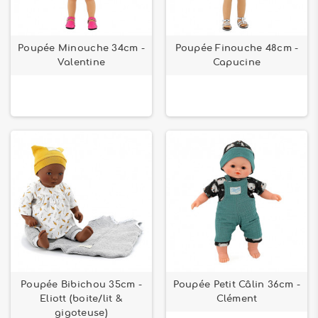
Poupée Minouche 34cm -
Poupée Finouche 48cm -
Valentine
Capucine
Poupée Bibichou 35cm -
Poupée Petit Câlin 36cm -
Eliott (boite/lit &
Clément
gigoteuse)