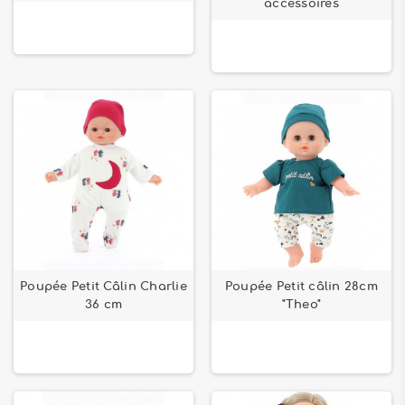
accessoires
Poupée Petit Câlin Charlie
Poupée Petit câlin 28cm
36 cm
"Theo"