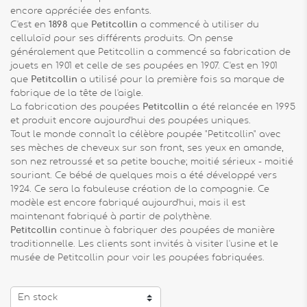
encore appréciée des enfants.
C'est en
1898
que
Petitcollin
a commencé à utiliser du
celluloïd pour ses différents produits. On pense
généralement que Petitcollin a commencé sa fabrication de
jouets en 1901 et celle de ses poupées en 1907. C'est en 1901
que
Petitcollin
a utilisé pour la première fois sa marque de
fabrique de la tête de l'aigle.
La fabrication des poupées
Petitcollin
a été relancée en 1995
et produit encore aujourd'hui des poupées uniques.
Tout le monde connaît la célèbre poupée "Petitcollin" avec
ses mèches de cheveux sur son front, ses yeux en amande,
son nez retroussé et sa petite bouche; moitié sérieux - moitié
souriant. Ce bébé de quelques mois a été développé vers
1924. Ce sera la fabuleuse création de la compagnie. Ce
modèle est encore fabriqué aujourd'hui, mais il est
maintenant fabriqué à partir de polythène.
Petitcollin
continue à fabriquer des poupées de manière
traditionnelle. Les clients sont invités à visiter l'usine et le
musée de Petitcollin pour voir les poupées fabriquées.
En stock