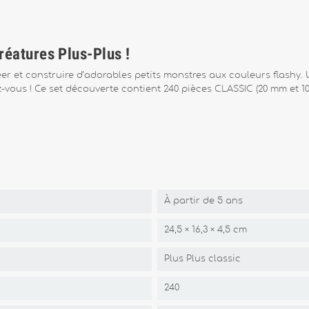
réatures Plus-Plus !
éer et construire d’adorables petits monstres aux couleurs flashy.
vous ! Ce set découverte contient 240 pièces CLASSIC (20 mm et 10
À partir de 5 ans
24,5 × 16,3 × 4,5 cm
Plus Plus classic
240