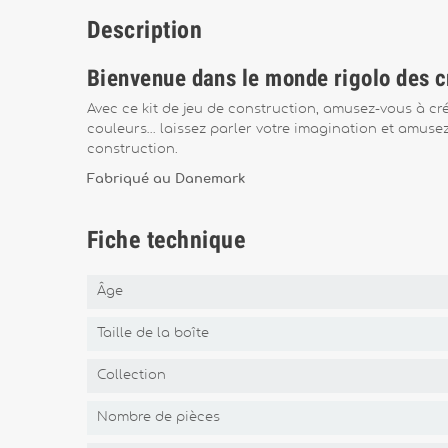
Description
Bienvenue dans le monde rigolo des c
Avec ce kit de jeu de construction, amusez-vous à cr
couleurs… laissez parler votre imagination et amusez-
construction.
Fabriqué au Danemark
Fiche technique
Âge
Taille de la boîte
Collection
Nombre de pièces