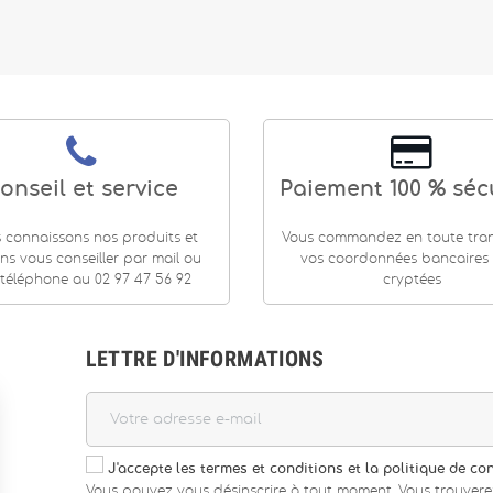
onseil et service
Paiement 100 % séc
 connaissons nos produits et
Vous commandez en toute tranq
ns vous conseiller par mail ou
vos coordonnées bancaires
téléphone au 02 97 47 56 92
cryptées
LETTRE D'INFORMATIONS
J'accepte les termes et conditions et la politique de con
Vous pouvez vous désinscrire à tout moment. Vous trouvere