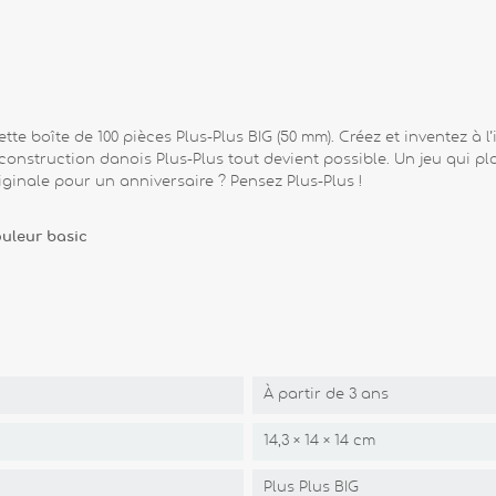
te boîte de 100 pièces Plus-Plus BIG (50 mm). Créez et inventez à 
construction danois Plus-Plus tout devient possible. Un jeu qui pla
iginale pour un anniversaire ? Pensez Plus-Plus !
ouleur basic
À partir de 3 ans
14,3 × 14 × 14 cm
Plus Plus BIG