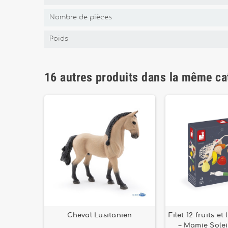
Nombre de pièces
Poids
16 autres produits dans la même ca
e – Souza
Cheval Lusitanien
Filet 12 fruits e
 fleurs –
– Mamie Soleil