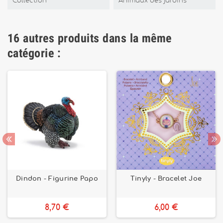
Collection
Animaux des jardins
16 autres produits dans la même
catégorie :
Dindon - Figurine Papo
Tinyly - Bracelet Joe
8,70 €
6,00 €