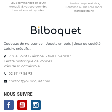
Vous commandez en toute
Livraison rapide et sûre,
tranquilité, vos coordonnées
Colissimo ou DPD en France
bancaires sont cryptées
métropolitaine
Cadeaux de naissance
|
Jouets en bois
|
Jeux de société
|
Loisirs créatifs
…
9 rue Saint Guénhaël - 56000 VANNES
Centre historique de Vannes
Près de la cathédrale
02 97 47 56 92
contact@bilboquet.com
NOUS SUIVRE
Facebook
YouTube
Instagram