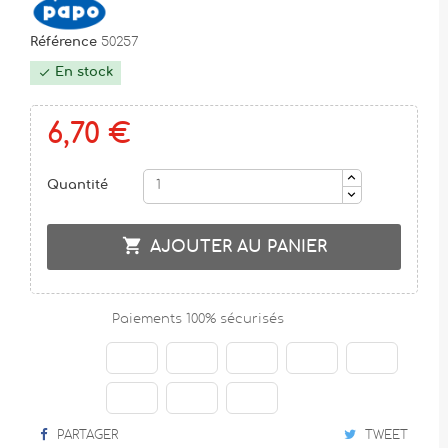
Référence
50257
En stock

6,70 €
Quantité

AJOUTER AU PANIER
Paiements 100% sécurisés
PARTAGER
TWEET