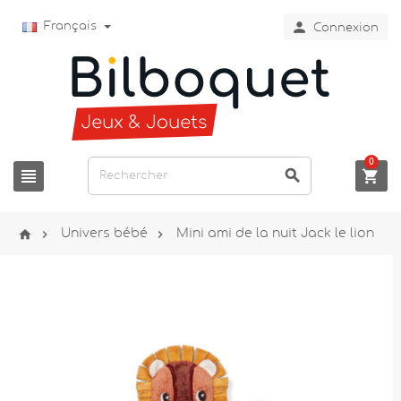

Français
Connexion
0






Univers bébé
Mini ami de la nuit Jack le lion