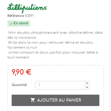
Référence
83591
En stock

Mini doudou phosphorescent avec attache-tétine, idéal
dès la naissance
Brille dans le noir pour retrouver tétine et doudou
facilement la nuit
ormat compact et doux, parfait pour rassurer bébé à
tout moment
9,90 €
Quantité

AJOUTER AU PANIER