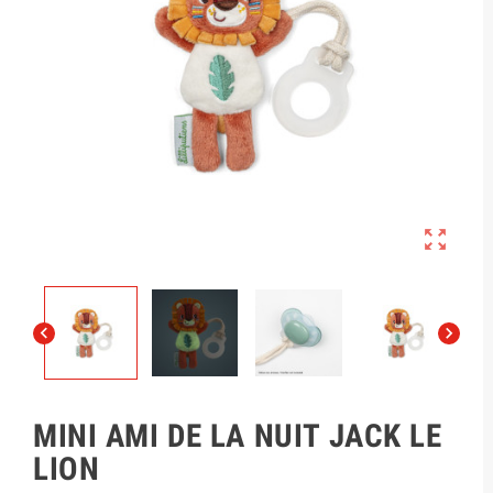



MINI AMI DE LA NUIT JACK LE
LION