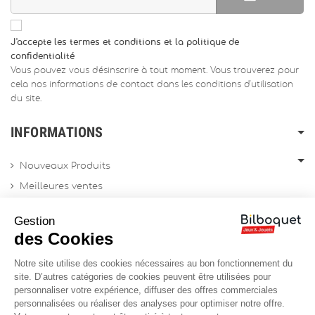
J'accepte les termes et conditions et la politique de
confidentialité
Vous pouvez vous désinscrire à tout moment. Vous trouverez pour
cela nos informations de contact dans les conditions d'utilisation
du site.
INFORMATIONS
Nouveaux Produits
Meilleures ventes
Promotions
Gestion
Archives produits
des Cookies
Notre site utilise des cookies nécessaires au bon fonctionnement du
Chèques cadeau
site. D’autres catégories de cookies peuvent être utilisées pour
personnaliser votre expérience, diffuser des offres commerciales
Contactez-nous
personnalisées ou réaliser des analyses pour optimiser notre offre.
Sitemap