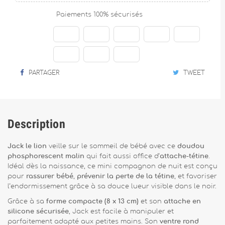
Paiements 100% sécurisés
PARTAGER
TWEET
Description
Jack le lion
veille sur le sommeil de bébé avec ce
doudou
phosphorescent malin
qui fait aussi office d’
attache-tétine
.
Idéal dès la naissance, ce mini compagnon de nuit est conçu
pour
rassurer bébé
,
prévenir la perte de la tétine
, et favoriser
l’endormissement grâce à sa douce lueur visible dans le noir.
Grâce à sa
forme compacte (8 x 13 cm)
et son
attache en
silicone sécurisée
, Jack est facile à manipuler et
parfaitement adapté aux petites mains. Son
ventre rond