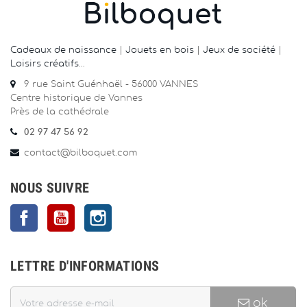
Cadeaux de naissance
|
Jouets en bois
|
Jeux de société
|
Loisirs créatifs
…
9 rue Saint Guénhaël - 56000 VANNES
Centre historique de Vannes
Près de la cathédrale
02 97 47 56 92
contact@bilboquet.com
NOUS SUIVRE
Facebook
YouTube
Instagram
LETTRE D'INFORMATIONS
ok