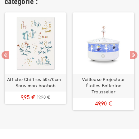
catégorie :
Affiche Chiffres 50x70cm -
Veilleuse Projecteur
Sous mon baobab
Étoiles Ballerine
Trousselier
9,95 €
19,90 €
49,90 €