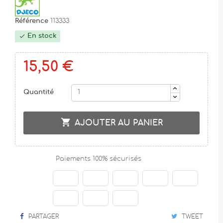
Référence
113333
En stock

15,50 €
Quantité

AJOUTER AU PANIER
Paiements 100% sécurisés
PARTAGER
TWEET