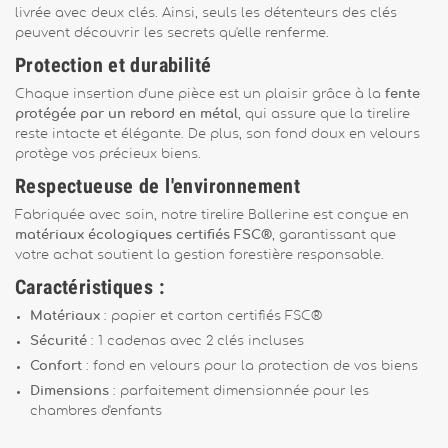
livrée avec deux clés. Ainsi, seuls les détenteurs des clés
peuvent découvrir les secrets qu'elle renferme.
Protection et durabilité
Chaque insertion d'une pièce est un plaisir grâce à la
fente
protégée par un rebord en métal
, qui assure que la tirelire
reste intacte et élégante. De plus, son fond doux en velours
protège vos précieux biens.
Respectueuse de l'environnement
Fabriquée avec soin, notre tirelire Ballerine est conçue en
matériaux écologiques certifiés FSC®
, garantissant que
votre achat soutient la gestion forestière responsable.
Caractéristiques :
Matériaux
: papier et carton certifiés FSC®
Sécurité
: 1 cadenas avec 2 clés incluses
Confort
: fond en velours pour la protection de vos biens
Dimensions
: parfaitement dimensionnée pour les
chambres d'enfants