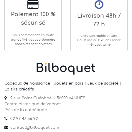
Paiement 100 %
Livraison 48h /
sécurisé
72 h
Vous commandez en toute
Livraison rapide et sûre,
tranquilité, vos coordonnées
Colissimo ou DPD en France
bancaires sont cryptées
métropolitaine
Cadeaux de naissance
|
Jouets en bois
|
Jeux de société
|
Loisirs créatifs
…
9 rue Saint Guénhaël - 56000 VANNES
Centre historique de Vannes
Près de la cathédrale
02 97 47 56 92
contact@bilboquet.com