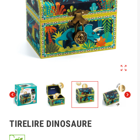



TIRELIRE DINOSAURE