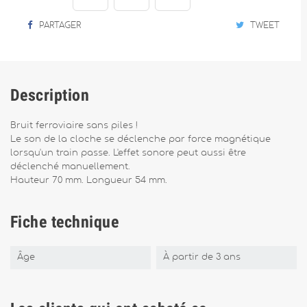
PARTAGER
TWEET
Description
Bruit ferroviaire sans piles !
Le son de la cloche se déclenche par force magnétique
lorsqu'un train passe. L'effet sonore peut aussi être
déclenché manuellement.
Hauteur 70 mm. Longueur 54 mm.
Fiche technique
Âge
À partir de 3 ans