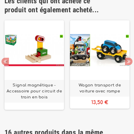
Les clients qui ont acheté ce
produit ont également acheté...
Signal magnétique -
Wagon transport de
Accessoire pour circuit de
voiture avec rampe
train en bois
13,50 €
16 autres produits dans la même