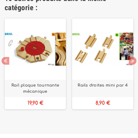
catégorie :
Rail plaque tournante
Rails droites mini par 4
mécanique
19,90 €
8,90 €