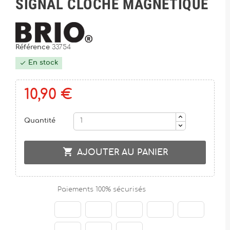
SIGNAL CLOCHE MAGNÉTIQUE
Référence
33754
En stock

10,90 €
Quantité

AJOUTER AU PANIER
Paiements 100% sécurisés