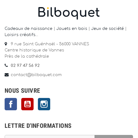
Cadeaux de naissance
|
Jouets en bois
|
Jeux de société
|
Loisirs créatifs
…
9 rue Saint Guénhaël - 56000 VANNES
Centre historique de Vannes
Près de la cathédrale
02 97 47 56 92
contact@bilboquet.com
NOUS SUIVRE
Facebook
YouTube
Instagram
LETTRE D'INFORMATIONS