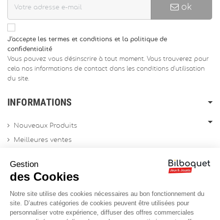
ok
J'accepte les termes et conditions et la politique de
confidentialité
Vous pouvez vous désinscrire à tout moment. Vous trouverez pour
cela nos informations de contact dans les conditions d'utilisation
du site.
INFORMATIONS
Nouveaux Produits
Meilleures ventes
Promotions
Gestion
Archives produits
des Cookies
Notre site utilise des cookies nécessaires au bon fonctionnement du
Chèques cadeau
site. D’autres catégories de cookies peuvent être utilisées pour
personnaliser votre expérience, diffuser des offres commerciales
Contactez-nous