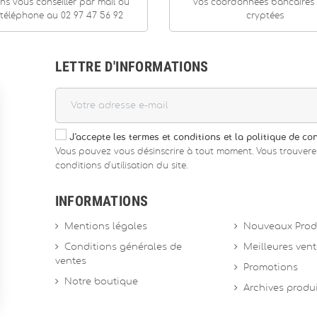
ns vous conseiller par mail ou
vos coordonnées bancaires
téléphone au 02 97 47 56 92
cryptées
LETTRE D'INFORMATIONS
J'accepte les termes et conditions et la politique de con
Vous pouvez vous désinscrire à tout moment. Vous trouvere
conditions d'utilisation du site.
INFORMATIONS
Mentions légales
Nouveaux Prod
Conditions générales de
Meilleures ven
ventes
Promotions
Notre boutique
Archives produ