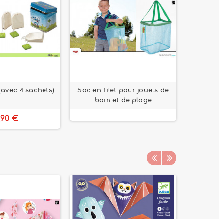
 (avec 4 sachets)
Sac en filet pour jouets de
400 Per
bain et de plage
,90 €