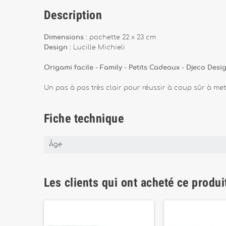
Description
Dimensions :
pochette 22 x 23 cm
Design :
Lucille Michieli
Origami facile - Family - Petits Cadeaux - Djeco Desi
Un pas à pas très clair pour réussir à coup sûr à me
Fiche technique
Âge
Les clients qui ont acheté ce produi