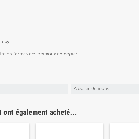
gn by
ttre en formes ces animaux en papier.
À partir de 6 ans
t ont également acheté...