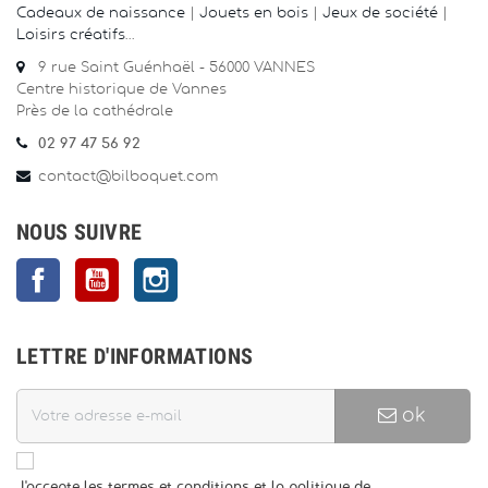
Cadeaux de naissance
|
Jouets en bois
|
Jeux de société
|
Loisirs créatifs
…
9 rue Saint Guénhaël - 56000 VANNES
Centre historique de Vannes
Près de la cathédrale
02 97 47 56 92
contact@bilboquet.com
NOUS SUIVRE
Facebook
YouTube
Instagram
LETTRE D'INFORMATIONS
ok
J'accepte les termes et conditions et la politique de