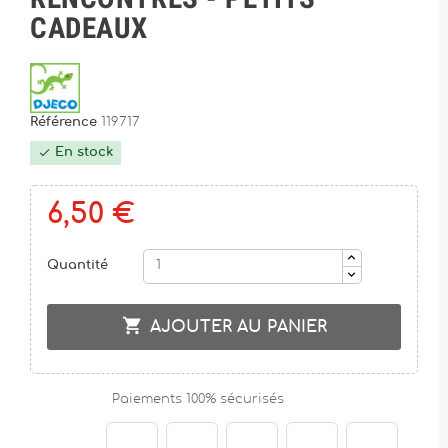
CADEAUX
Référence
119717
En stock

6,50 €
Quantité

AJOUTER AU PANIER
Paiements 100% sécurisés