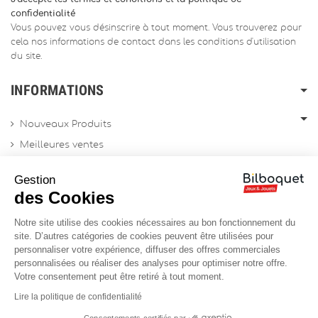
confidentialité
Vous pouvez vous désinscrire à tout moment. Vous trouverez pour
cela nos informations de contact dans les conditions d'utilisation
du site.
INFORMATIONS
Nouveaux Produits
Meilleures ventes
Promotions
Gestion
Archives produits
des Cookies
Notre site utilise des cookies nécessaires au bon fonctionnement du
Chèques cadeau
site. D’autres catégories de cookies peuvent être utilisées pour
personnaliser votre expérience, diffuser des offres commerciales
Contactez-nous
personnalisées ou réaliser des analyses pour optimiser notre offre.
Sitemap
Votre consentement peut être retiré à tout moment.
Site Professionnel
Lire la politique de confidentialité
Consentements certifiés par