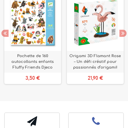
Pochette de 160
Origami 3D Flamant Rose
autocollants enfants
– Un défi créatif pour
Fluffy Friends Djeco
passionnés d’origami!
3,50 €
21,90 €