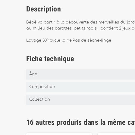
Description
Bébé va partir à la découverte des merveilles du jardi
au milieu des carottes, petits radis… contient 2 jeux
Lavage 30° cycle laine.Pas de sèche-linge
Fiche technique
Âge
Composition
Collection
16 autres produits dans la même ca