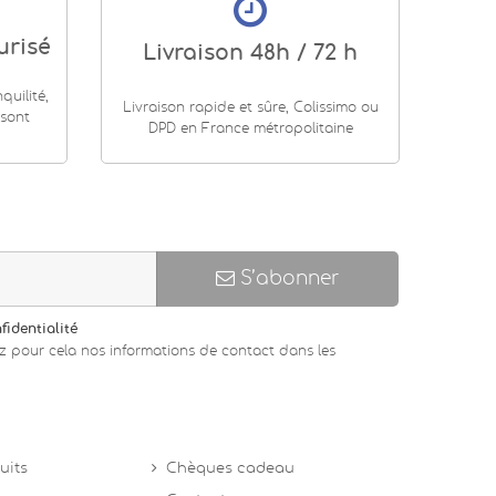
urisé
Livraison 48h / 72 h
uilité,
Livraison rapide et sûre, Colissimo ou
 sont
DPD en France métropolitaine
S’abonner
fidentialité
z pour cela nos informations de contact dans les
uits
Chèques cadeau