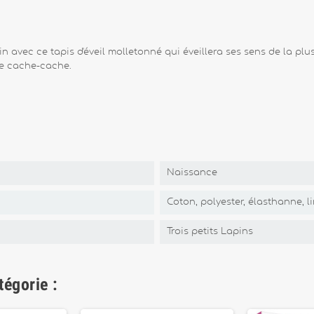
n avec ce tapis d'éveil molletonné qui éveillera ses sens de la plus
 de cache-cache.
Naissance
Coton, polyester, élasthanne, l
Trois petits Lapins
tégorie :