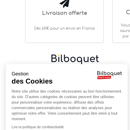
C
Livraison offerte
Nous
Dès 65€ pour un envoi en France
sauro
par 
Gestion
Cadeaux de naissance
|
Jouets en bois
|
Jeux de
société
|
Loisirs créatifs
…
des Cookies
9 rue Saint Guénhaël - 56000 VANNES
Notre site utilise des cookies nécessaires au bon fonctionnement
Centre historique de Vannes
du site. D’autres catégories de cookies peuvent être utilisées
Près de la cathédrale
pour personnaliser votre expérience, diffuser des offres
commerciales personnalisées ou réaliser des analyses pour
02 97 47 56 92
optimiser notre offre. Votre consentement peut être retiré à tout
contact@bilboquet.com
moment.
Lire la politique de confidentialité