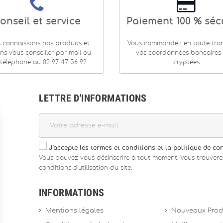
onseil et service
Paiement 100 % séc
 connaissons nos produits et
Vous commandez en toute tranq
ns vous conseiller par mail ou
vos coordonnées bancaires
téléphone au 02 97 47 56 92
cryptées
LETTRE D'INFORMATIONS
J'accepte les termes et conditions et la politique de con
Vous pouvez vous désinscrire à tout moment. Vous trouvere
conditions d'utilisation du site.
INFORMATIONS
Mentions légales
Nouveaux Prod