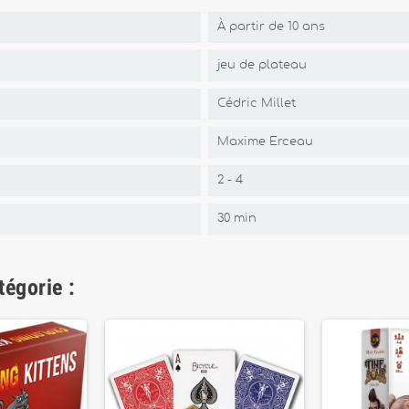
À partir de 10 ans
jeu de plateau
Cédric Millet
Maxime Erceau
2 - 4
30 min
tégorie :