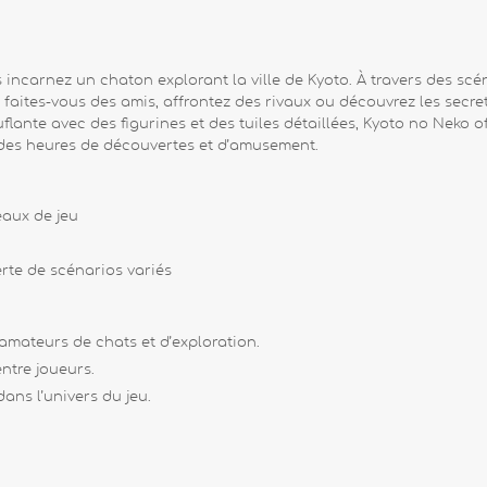
incarnez un chaton explorant la ville de Kyoto. À travers des sc
aites-vous des amis, affrontez des rivaux ou découvrez les secret
lante avec des figurines et des tuiles détaillées, Kyoto no Neko 
t des heures de découvertes et d’amusement.
eaux de jeu
te de scénarios variés
amateurs de chats et d’exploration.
ntre joueurs.
ans l’univers du jeu.