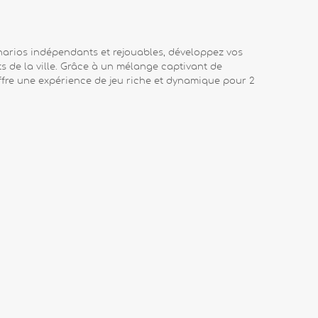
énarios indépendants et rejouables, développez vos
s de la ville. Grâce à un mélange captivant de
offre une expérience de jeu riche et dynamique pour 2