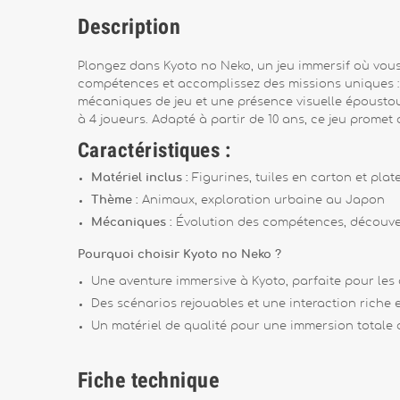
Description
Plongez dans Kyoto no Neko, un jeu immersif où vous 
compétences et accomplissez des missions uniques : f
mécaniques de jeu et une présence visuelle époustouf
à 4 joueurs. Adapté à partir de 10 ans, ce jeu prome
Caractéristiques :
Matériel inclus :
Figurines, tuiles en carton et plat
Thème :
Animaux, exploration urbaine au Japon
Mécaniques :
Évolution des compétences, découver
Pourquoi choisir Kyoto no Neko ?
Une aventure immersive à Kyoto, parfaite pour les 
Des scénarios rejouables et une interaction riche e
Un matériel de qualité pour une immersion totale d
Fiche technique