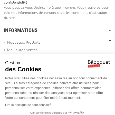
confidentialité
Vous pouvez vous désinscrire à tout moment. Vous trouverez pour
cela nos informations de contact dans les conditions d'utilisation
du site.
INFORMATIONS
Nouveaux Produits
Meilleures ventes
Promotions
Gestion
Archives produits
des Cookies
Notre site utilise des cookies nécessaires au bon fonctionnement du
Chèques cadeau
site. D’autres catégories de cookies peuvent être utilisées pour
personnaliser votre expérience, diffuser des offres commerciales
Contactez-nous
personnalisées ou réaliser des analyses pour optimiser notre offre.
Sitemap
Votre consentement peut être retiré à tout moment.
Site Professionnel
Lire la politique de confidentialité
Consentements certifiés par