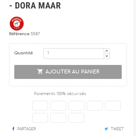
- DORA MAAR
Référence
5587
Quantité

AJOUTER AU PANIER
Paiements 100% sécurisés
PARTAGER
TWEET