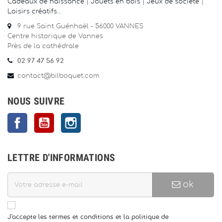
Cadeaux de naissance
|
Jouets en bois
|
Jeux de société
|
Loisirs créatifs
…
9 rue Saint Guénhaël - 56000 VANNES
Centre historique de Vannes
Près de la cathédrale
02 97 47 56 92
contact@bilboquet.com
NOUS SUIVRE
Facebook
YouTube
Instagram
LETTRE D'INFORMATIONS
ok
J'accepte les termes et conditions et la politique de