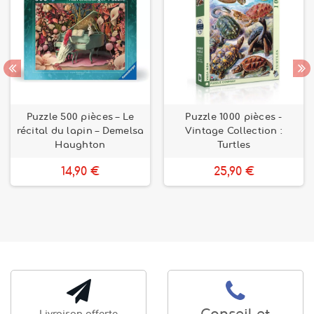
Puzzle 500 pièces – Le
Puzzle 1000 pièces -
récital du lapin – Demelsa
Vintage Collection :
Haughton
Turtles
14,90 €
25,90 €