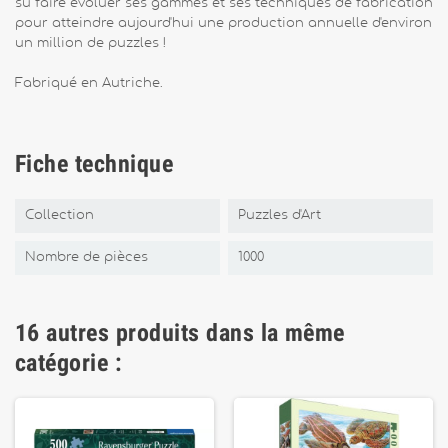
su faire évoluer ses gammes et ses techniques de fabrication
pour atteindre aujourd'hui une production annuelle d'environ
un million de puzzles !
Fabriqué en Autriche.
Fiche technique
Collection
Puzzles d'Art
Nombre de pièces
1000
16 autres produits dans la même
catégorie :