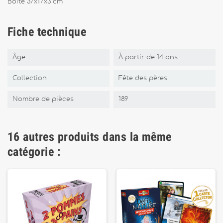
Boîte 37x17x3 cm
Fiche technique
Âge
À partir de 14 ans
Collection
Fête des pères
Nombre de pièces
189
16 autres produits dans la même
catégorie :