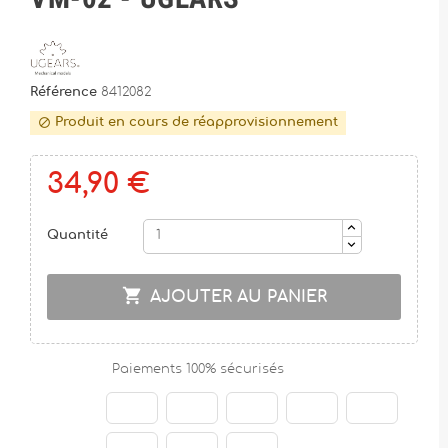
Référence
8412082
Produit en cours de réapprovisionnement

34,90 €
Quantité

AJOUTER AU PANIER
Paiements 100% sécurisés