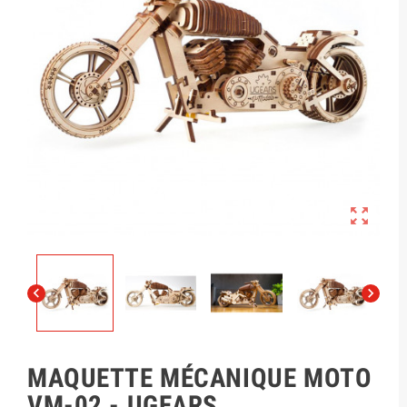



MAQUETTE MÉCANIQUE MOTO
VM-02 - UGEARS