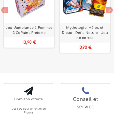
Jeu d'ambiance 2 Pommes
Mythologie, Héros et
3 CoPains Prétexte
Dieux - Défis Nature - Jeu
de cartes
13,90 €
10,90 €
Conseil et
Livraison offerte
service
Dès 65€ pour un envoi en
France