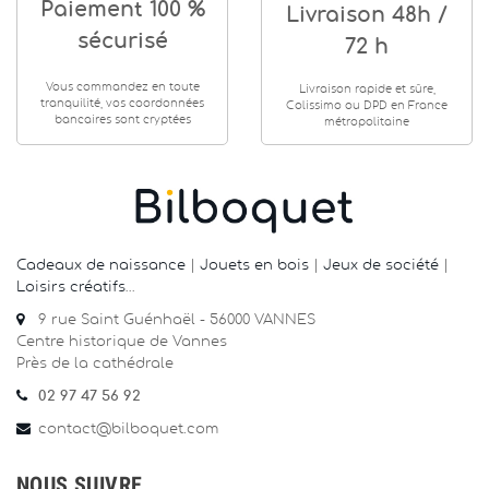
Paiement 100 %
Livraison 48h /
sécurisé
72 h
Vous commandez en toute
Livraison rapide et sûre,
tranquilité, vos coordonnées
Colissimo ou DPD en France
bancaires sont cryptées
métropolitaine
Cadeaux de naissance
|
Jouets en bois
|
Jeux de société
|
Loisirs créatifs
…
9 rue Saint Guénhaël - 56000 VANNES
Centre historique de Vannes
Près de la cathédrale
02 97 47 56 92
contact@bilboquet.com
NOUS SUIVRE