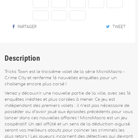
PARTAGER
TWEET
Description
Tricks Town est le troisième volet de la série MicroMacro -
Crime City et renferme 16 nouvelles enquêtes pour un
challenge encore plus corsé !
Venez y découvrir une nouvelle partie de la ville, avec ses 16
enquêtes inédites et plus corsées à mener. Ce jeu est
indépendant des premiers volets : il n‘est pas nécessaire de
posséder ou d‘avoir joué aux épisodes précédents pour vous
lancer dans ces nouvelles affaires ! MicroMacro est un jeu
coopératif. Un œil affûté et un sens de la déduction aiguisé
seront vos meilleurs atouts pour coincer les criminels les
plus retors ! Les joueurs incarnent des détectives qui devront