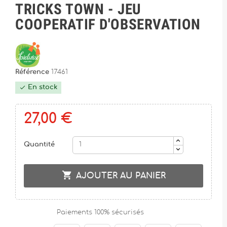
TRICKS TOWN - JEU
COOPERATIF D'OBSERVATION
Référence
17461
En stock

27,00 €
Quantité

AJOUTER AU PANIER
Paiements 100% sécurisés