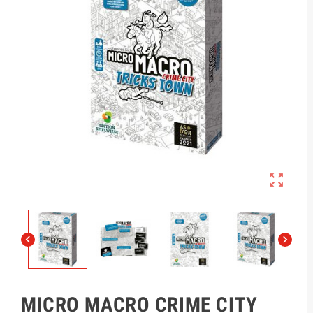



MICRO MACRO CRIME CITY