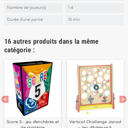
Nombre de joueur(s)
1-4
Durée d'une partie
15 min
16 autres produits dans la même
catégorie :
Score 5 - jeu d'enchères et
Vertical Challenge Janod
de stratégie
– Jeu d'Adresse &