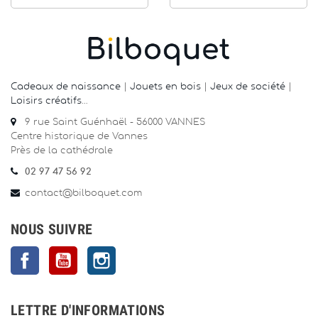
Cadeaux de naissance
|
Jouets en bois
|
Jeux de société
|
Loisirs créatifs
…
9 rue Saint Guénhaël - 56000 VANNES
Centre historique de Vannes
Près de la cathédrale
02 97 47 56 92
contact@bilboquet.com
NOUS SUIVRE
Facebook
YouTube
Instagram
LETTRE D'INFORMATIONS