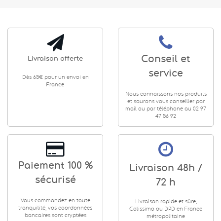
Conseil et
Livraison offerte
service
Dès 65€ pour un envoi en
France
Nous connaissons nos produits
et saurons vous conseiller par
mail ou par téléphone au 02 97
47 56 92
Paiement 100 %
Livraison 48h /
sécurisé
72 h
Vous commandez en toute
Livraison rapide et sûre,
tranquilité, vos coordonnées
Colissimo ou DPD en France
bancaires sont cryptées
métropolitaine