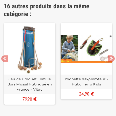
16 autres produits dans la même
catégorie :
Jeu de Croquet Famille
Pochette d'explorateur -
Bois Massif Fabriqué en
Haba Terra Kids
France - Vilac
24,90 €
79,90 €