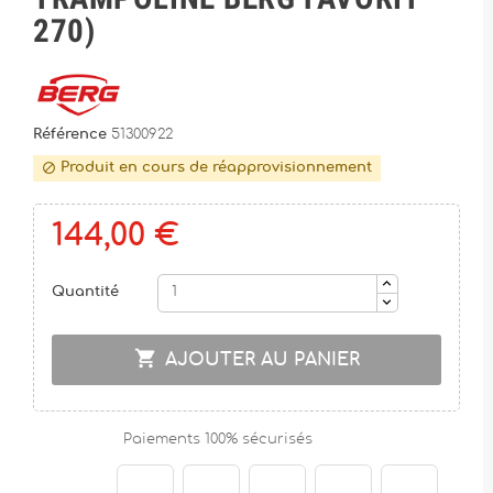
270)
Référence
51300922
Produit en cours de réapprovisionnement

144,00 €
Quantité

AJOUTER AU PANIER
Paiements 100% sécurisés