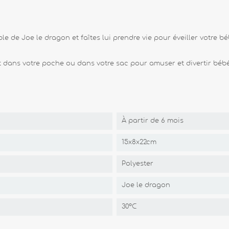
le de Joe le dragon et faîtes lui prendre vie pour éveiller votre b
 dans votre poche ou dans votre sac pour amuser et divertir bébé
À partir de 6 mois
15x8x22cm
Polyester
Joe le dragon
30°C