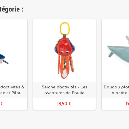
tégorie :
'activités à
Seiche d'activités - Les
Doudou plat
ce et Pilou
aventures de Paulie
- La petite
 €
18,90 €
1