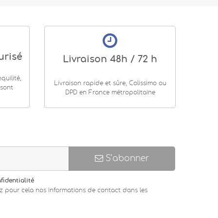
urisé
Livraison 48h / 72 h
uilité,
Livraison rapide et sûre, Colissimo ou
 sont
DPD en France métropolitaine
S’abonner
fidentialité
z pour cela nos informations de contact dans les