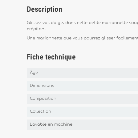
Description
Glissez vos doigts dans cette petite marionnette soup
crépitant.
Une marionnette que vous pourrez glisser facilement
Fiche technique
Âge
Dimensions
Composition
Collection
Lavable en machine