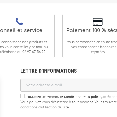
onseil et service
Paiement 100 % séc
 connaissons nos produits et
Vous commandez en toute tranq
ns vous conseiller par mail ou
vos coordonnées bancaires
téléphone au 02 97 47 56 92
cryptées
LETTRE D'INFORMATIONS
J'accepte les termes et conditions et la politique de con
Vous pouvez vous désinscrire à tout moment. Vous trouvere
conditions d'utilisation du site.