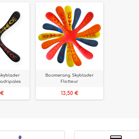
kyblader
Boomerang Skyblader
adripales
Flotteur
 €
13,50 €