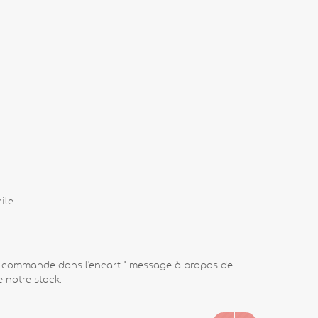
ile.
tre commande dans l'encart " message à propos de
 notre stock.