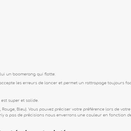
 lui un boomerang qui flotte.
l accepte les erreurs de lancer et permet un rattrapage toujours fac
 est super et solide.
, Rouge, Bleu). Vous pouvez préciser votre préférence lors de vo
l n'y a pas de précisions nous enverrons une couleur en fonction de