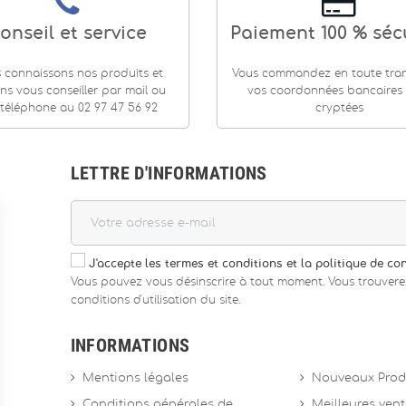
onseil et service
Paiement 100 % séc
 connaissons nos produits et
Vous commandez en toute tranq
ns vous conseiller par mail ou
vos coordonnées bancaires
téléphone au 02 97 47 56 92
cryptées
LETTRE D'INFORMATIONS
J'accepte les termes et conditions et la politique de con
Vous pouvez vous désinscrire à tout moment. Vous trouvere
conditions d'utilisation du site.
INFORMATIONS
Mentions légales
Nouveaux Prod
Conditions générales de
Meilleures ven