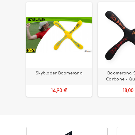
Skyblader Boomerang
Boomerang S
Carbone - Qu
14,90 €
18,00