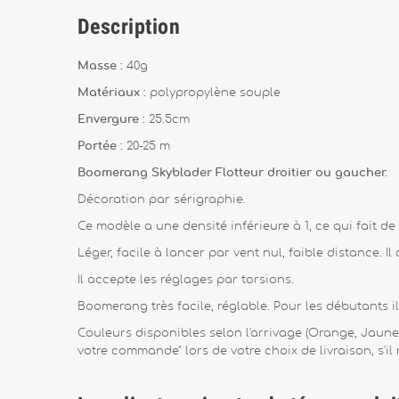
Description
Masse :
40g
Matériaux :
polypropylène souple
Envergure :
25.5cm
Portée :
20-25 m
Boomerang Skyblader Flotteur droitier ou gaucher.
Décoration par sérigraphie.
Ce modèle a une densité inférieure à 1, ce qui fait de
Léger, facile à lancer par vent nul, faible distance. I
Il accepte les réglages par torsions.
Boomerang très facile, réglable. Pour les débutants il
Couleurs disponibles selon l'arrivage (Orange, Jaune
votre commande" lors de votre choix de livraison, s'i