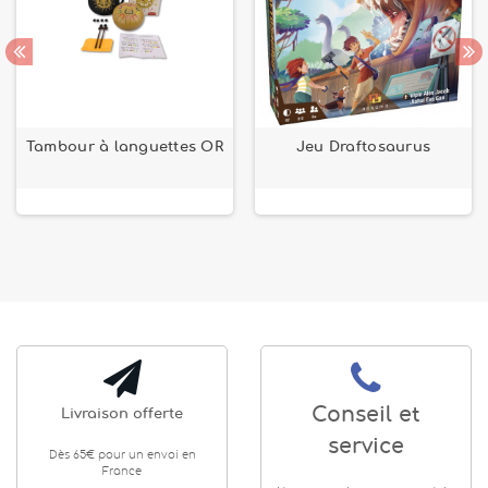
Tambour à languettes OR
Jeu Draftosaurus
Conseil et
Livraison offerte
service
Dès 65€ pour un envoi en
France