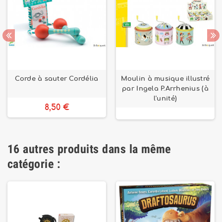
Corde à sauter Cordélia
Moulin à musique illustré
par Ingela P.Arrhenius (à
l'unité)
8,50 €
16 autres produits dans la même
catégorie :