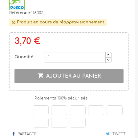
Référence
116007
Produit en cours de réapprovisionnement

3,70 €
Quantité

AJOUTER AU PANIER
Paiements 100% sécurisés
PARTAGER
TWEET