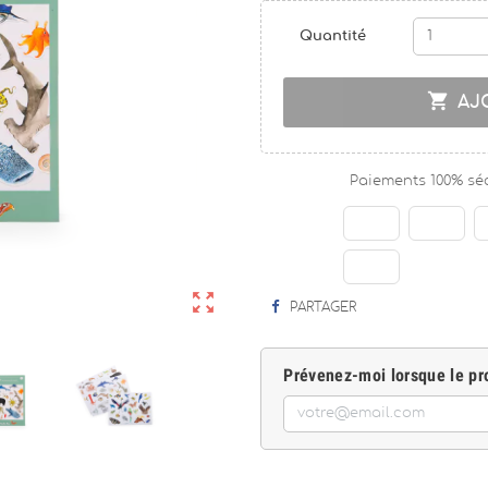
Quantité

AJ
Paiements 100% sé

PARTAGER
Prévenez-moi lorsque le pro