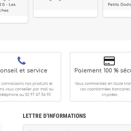
.0 - Les
Petits Dodo
ches
onseil et service
Paiement 100 % séc
 connaissons nos produits et
Vous commandez en toute tranq
ns vous conseiller par mail ou
vos coordonnées bancaires
téléphone au 02 97 47 56 92
cryptées
LETTRE D'INFORMATIONS