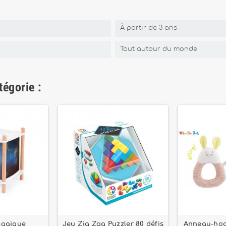
À partir de 3 ans
Tout autour du monde
tégorie :
magique
Jeu Zig Zag Puzzler 80 défis
Anneau-hoch