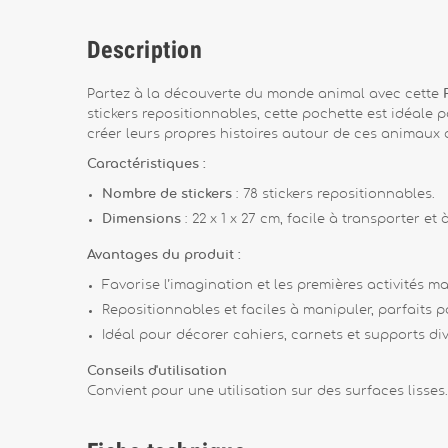
Description
Partez à la découverte du monde animal avec cette
stickers repositionnables, cette pochette est idéale p
créer leurs propres histoires autour de ces animaux a
Caractéristiques :
Nombre de stickers
: 78 stickers repositionnables.
Dimensions
: 22 x 1 x 27 cm, facile à transporter et à 
Avantages du produit :
Favorise l’imagination et les premières activités m
Repositionnables et faciles à manipuler, parfaits p
Idéal pour décorer cahiers, carnets et supports div
Conseils d'utilisation
Convient pour une utilisation sur des surfaces lisses