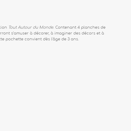
ction
Tout Autour du Monde
. Contenant 4 planches de
ourront s’amuser à décorer, à imaginer des décors et à
te pochette convient dès l'âge de 3 ans.