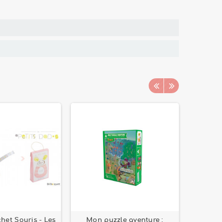
et Souris - Les
Mon puzzle aventure :
Katam