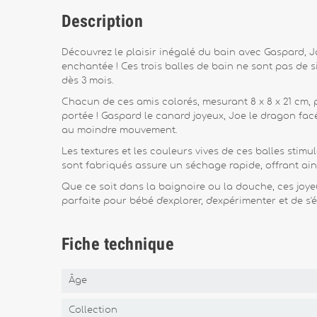
Description
Découvrez le plaisir inégalé du bain avec Gaspard, J
enchantée ! Ces trois balles de bain ne sont pas de si
dès 3 mois.
Chacun de ces amis colorés, mesurant 8 x 8 x 21 cm, p
portée ! Gaspard le canard joyeux, Joe le dragon facé
au moindre mouvement.
Les textures et les couleurs vives de ces balles stim
sont fabriqués assure un séchage rapide, offrant ains
Que ce soit dans la baignoire ou la douche, ces joye
parfaite pour bébé d'explorer, d'expérimenter et de s
Fiche technique
Âge
Collection