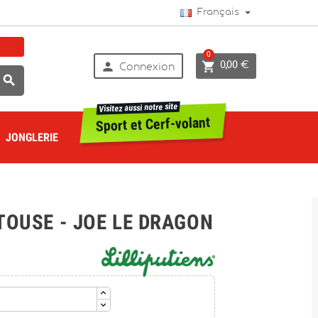
Français
0


0,00 €
Connexion

Visitez aussi notre site
Sport et Cerf-volant
JONGLERIE
TOUSE - JOE LE DRAGON