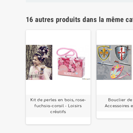
16 autres produits dans la même ca
res - 8
Kit de perles en bois, rose-
Bouclier de 
fuchsia-corail - Loisirs
Accessoires 
créatifs