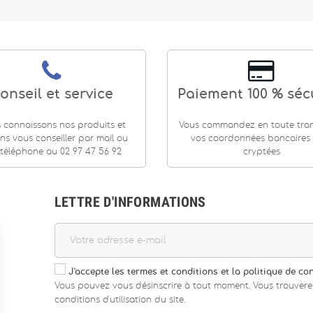
onseil et service
Paiement 100 % séc
 connaissons nos produits et
Vous commandez en toute tranq
ns vous conseiller par mail ou
vos coordonnées bancaires
téléphone au 02 97 47 56 92
cryptées
LETTRE D'INFORMATIONS
J'accepte les termes et conditions et la politique de con
Vous pouvez vous désinscrire à tout moment. Vous trouvere
conditions d'utilisation du site.