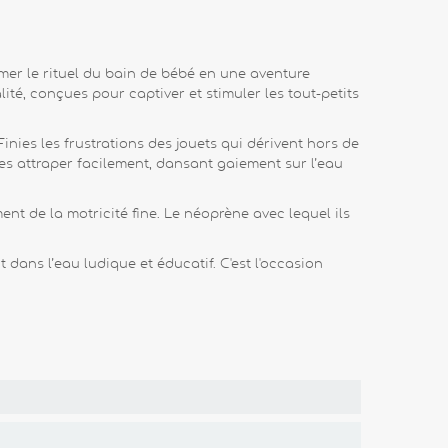
rmer le rituel du bain de bébé en une aventure
lité, conçues pour captiver et stimuler les tout-petits
nies les frustrations des jouets qui dérivent hors de
les attraper facilement, dansant gaiement sur l’eau
nt de la motricité fine. Le néoprène avec lequel ils
ans l’eau ludique et éducatif. C'est l'occasion