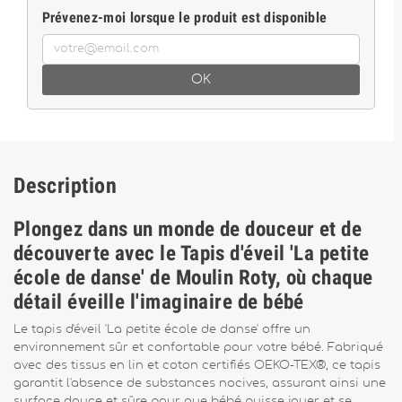
Prévenez-moi lorsque le produit est disponible
OK
Description
Plongez dans un monde de douceur et de
découverte avec le Tapis d'éveil 'La petite
école de danse' de Moulin Roty, où chaque
détail éveille l'imaginaire de bébé
Le tapis d'éveil 'La petite école de danse' offre un
environnement sûr et confortable pour votre bébé. Fabriqué
avec des tissus en lin et coton certifiés OEKO-TEX®, ce tapis
garantit l'absence de substances nocives, assurant ainsi une
surface douce et sûre pour que bébé puisse jouer et se