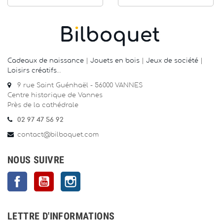
Cadeaux de naissance
|
Jouets en bois
|
Jeux de société
|
Loisirs créatifs
…
9 rue Saint Guénhaël - 56000 VANNES
Centre historique de Vannes
Près de la cathédrale
02 97 47 56 92
contact@bilboquet.com
NOUS SUIVRE
Facebook
YouTube
Instagram
LETTRE D'INFORMATIONS