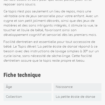
reposer sans soucis.
Ce tapis n'est pas seulement un lieu de repos, mais une
véritable aire de jeux sensorielle pour votre enfant. Avec un
cygne et son petit joliment décorés, ainsi que des jeux de
matières et des sons intrigants intégrés, il stimule la vue, le
toucher et l'ouïe de bébé, favorisant ainsi son
développement cognitif et sensoriel dès les premiers mois.
Facilité d'entretien est essentielle pour tout accessoire de
bébé. Le Tapis d'éveil 'La petite école de danse' répond à ce
besoin avec des instructions de lavage simples à 30° sur un
cycle laine, sans nécessité de sèche-linge. Cette facilité
d'entretien assure que le tapis reste propre et beau.
Fiche technique
Âge
Naissance
Collection
La petite école de danse