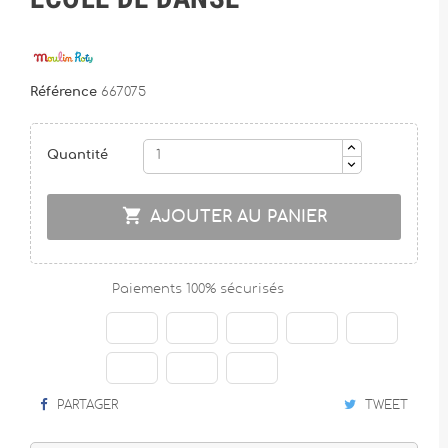
Référence
667075
Quantité

AJOUTER AU PANIER
Paiements 100% sécurisés
PARTAGER
TWEET