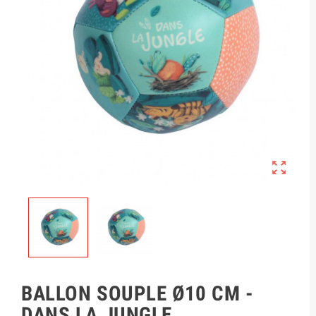

BALLON SOUPLE Ø10 CM -
DANS LA JUNGLE