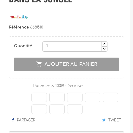
Référence
668510
Quantité

AJOUTER AU PANIER
Paiements 100% sécurisés
PARTAGER
TWEET