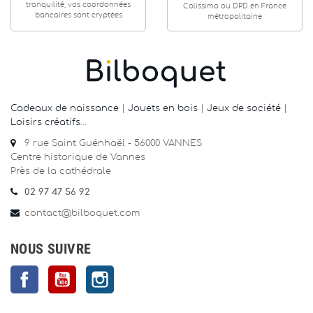
tranquilité, vos coordonnées
Colissimo ou DPD en France
bancaires sont cryptées
métropolitaine
Cadeaux de naissance
|
Jouets en bois
|
Jeux de société
|
Loisirs créatifs
…
9 rue Saint Guénhaël - 56000 VANNES
Centre historique de Vannes
Près de la cathédrale
02 97 47 56 92
contact@bilboquet.com
NOUS SUIVRE
Facebook
YouTube
Instagram