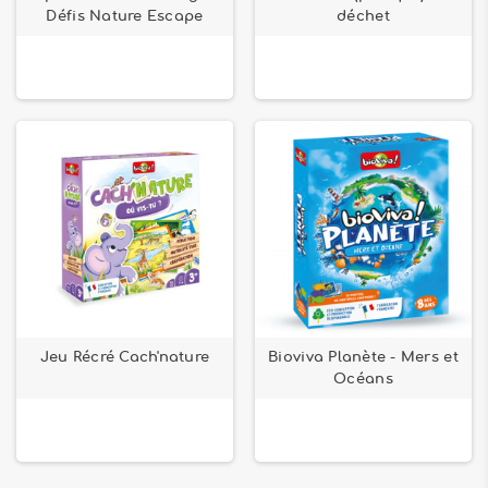
Défis Nature Escape
déchet
Jeu Récré Cach'nature
Bioviva Planète - Mers et
Océans