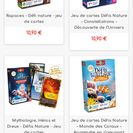
Rapaces - Défi nature - jeu
Jeu de cartes Défis Nature
de cartes
– Constellations –
Découverte de l’Univers
10,90 €
10,90 €
Mythologie, Héros et
Jeu de cartes Défis Nature
Dieux - Défis Nature - Jeu
– Monde des Coraux –
de cartes
Apprendre en s’amusant