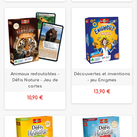
Animaux redoutables -
Découvertes et inventions
Défis Nature - Jeu de
- jeu Enigmes
cartes
13,90 €
10,90 €