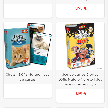
10,90 €
Chats - Défis Nature - Jeu
Jeu de cartes Bioviva
de cartes
Défis Nature Naruto | Jeu
manga éco-conçu
11,90 €