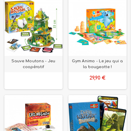
Sauve Moutons - Jeu
Gym Animo - Le jeu qui a
coopératif
la bougeotte !
29,90 €