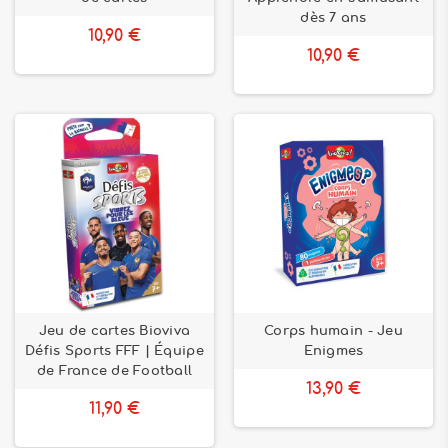
dès 7 ans
10,90 €
10,90 €
Jeu de cartes Bioviva
Corps humain - Jeu
Défis Sports FFF | Équipe
Enigmes
de France de Football
13,90 €
11,90 €