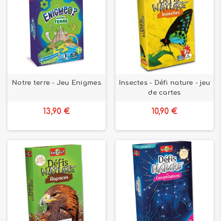
Notre terre - Jeu Enigmes
Insectes - Défi nature - jeu
de cartes
13,90 €
10,90 €