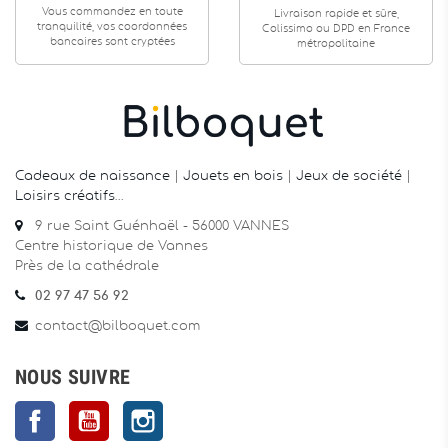
Vous commandez en toute
Livraison rapide et sûre,
tranquilité, vos coordonnées
Colissimo ou DPD en France
bancaires sont cryptées
métropolitaine
Cadeaux de naissance
|
Jouets en bois
|
Jeux de société
|
Loisirs créatifs
…
9 rue Saint Guénhaël - 56000 VANNES
Centre historique de Vannes
Près de la cathédrale
02 97 47 56 92
contact@bilboquet.com
NOUS SUIVRE
Facebook
YouTube
Instagram