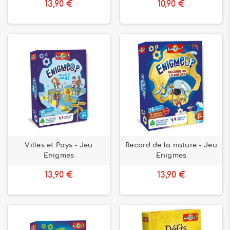
13,90 €
10,90 €
Villes et Pays - Jeu
Record de la nature - Jeu
Enigmes
Enigmes
13,90 €
13,90 €