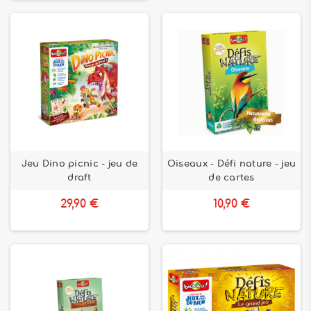
Jeu Dino picnic - jeu de
Oiseaux - Défi nature - jeu
draft
de cartes
29,90 €
10,90 €