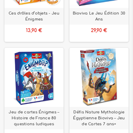
Ces drôles d’objets - Jeu
Bioviva Le Jeu Édition 30
Énigmes
Ans
13,90 €
29,90 €
Jeu de cartes Énigmes –
Défis Nature Mythologie
Histoire de France 80
Égyptienne Bioviva – Jeu
questions ludiques
de Cartes 7 ans+