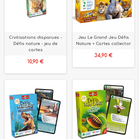
Civilisations disparues -
Jeu Le Grand Jeu Défis
Défis nature - jeu de
Nature + Cartes collector
cartes
34,90 €
10,90 €