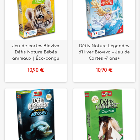
Jeu de cartes Bioviva
Défis Nature Légendes
Défis Nature Bébés
d'Hiver Bioviva – Jeu de
animaux | Éco-conçu
Cartes -7 ans+
10,90 €
10,90 €