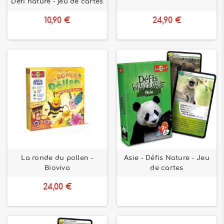
Défi nature - jeu de cartes
10,90 €
24,90 €
La ronde du pollen -
Asie - Défis Nature - Jeu
Bioviva
de cartes
24,00 €