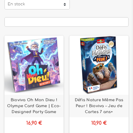
En stock
Bioviva Oh Mon Dieu !
Défis Nature Même Pas
Olympe Card Game | Eco-
Peur ! Bioviva – Jeu de
Designed Party Game
Cartes 7 ans+
16,90 €
10,90 €