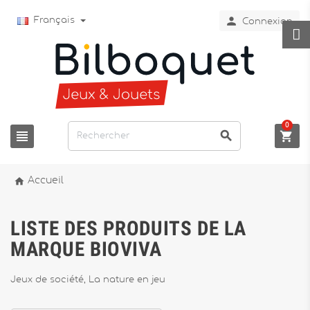

Français
Connexion
0




Accueil
LISTE DES PRODUITS DE LA
MARQUE BIOVIVA
Jeux de société, La nature en jeu