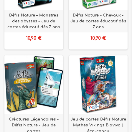
Défis Nature – Monstres
Défis Nature - Chevaux -
des abysses – Jeu de
Jeu de cartes éducatif dès
cartes éducatif dès 7 ans
7 ans
10,90 €
10,90 €
Créatures Légendaires -
Jeu de cartes Défis Nature
Défis Nature - Jeu de
Mythes Vikings Bioviva |
cartes
éco-conçu