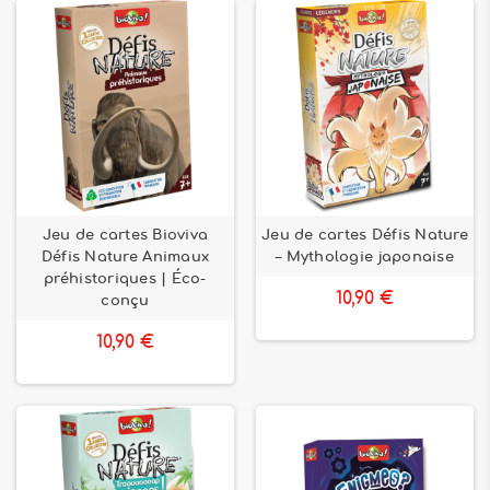
Jeu de cartes Bioviva
Jeu de cartes Défis Nature
Défis Nature Animaux
– Mythologie japonaise
préhistoriques | Éco-
10,90 €
conçu
10,90 €