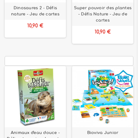
Dinosaures 2 - Défis
Super pouvoir des plantes
nature - Jeu de cartes
- Défis Nature - Jeu de
cartes
10,90 €
10,90 €
Animaux d'eau douce -
Bioviva Junior